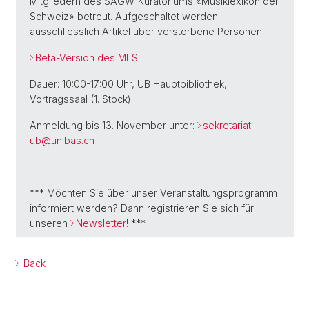
Mitgliedern des SAGW-Kuratoriums «Musiklexikon der
Schweiz» betreut. Aufgeschaltet werden
ausschliesslich Artikel über verstorbene Personen.
Beta-Version des MLS
Dauer: 10:00-17:00 Uhr, UB Hauptbibliothek,
Vortragssaal (1. Stock)
Anmeldung bis 13. November unter:
sekretariat-
ub@
unibas.ch
*** Möchten Sie über unser Veranstaltungsprogramm
informiert werden? Dann registrieren Sie sich für
unseren
Newsletter
! ***
Back