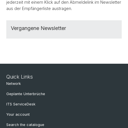
jederzeit mit einem Klick auf den Abmeldelink im Newsletter
aus der Empfängerliste austragen.
Vergangene Newsletter
Quick Links
Network
Geplante Unterbrüche
ITS ServiceDesk
Your account
Search the catalogue