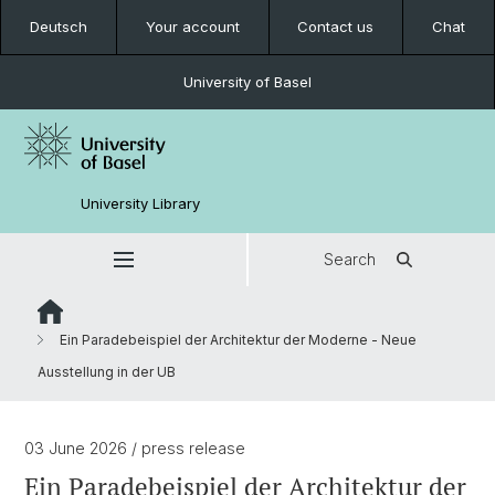
Deutsch
Your account
Contact us
Chat
University of Basel
University Library
Search
Ein Paradebeispiel der Architektur der Moderne - Neue
Ausstellung in der UB
03 June 2026
/ press release
Ein Paradebeispiel der Architektur der