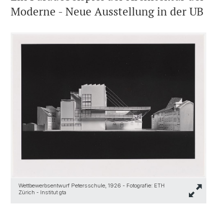
Moderne - Neue Ausstellung in der UB
Wettbewerbsentwurf Petersschule, 1926 - Fotografie: ETH
Zürich - Institut gta