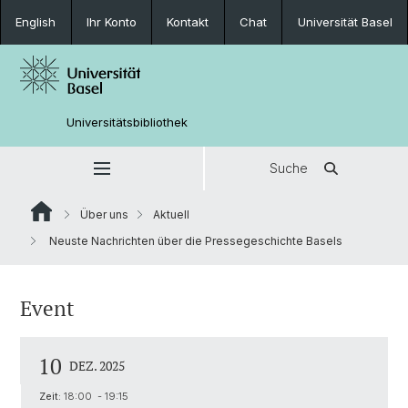
English
Ihr Konto
Kontakt
Chat
Universität Basel
Universitätsbibliothek
Suche
Über uns
Aktuell
Neuste Nachrichten über die Pressegeschichte Basels
Event
10
DEZ. 2025
Zeit:
18:00 - 19:15