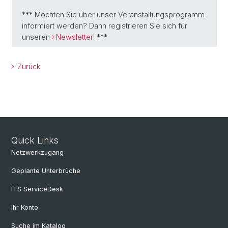
*** Möchten Sie über unser Veranstaltungsprogramm
informiert werden? Dann registrieren Sie sich für
unseren
Newsletter
! ***
Zurück
Quick Links
Netzwerkzugang
Geplante Unterbrüche
ITS ServiceDesk
Ihr Konto
Suche im Katalog