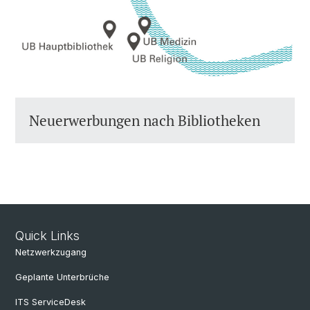
Neuerwerbungen nach Bibliotheken
Quick Links
Netzwerkzugang
Geplante Unterbrüche
ITS ServiceDesk