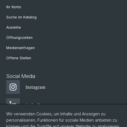
Ihr Konto
Suche im Katalog
Ausleihe
Öffnungszeiten
Medienanfragen
Offene Stellen
Social Media
Instagram
LinkedIn
Wir verwenden Cookies, um Inhalte und Anzeigen zu
personalisieren, Funktionen für soziale Medien anbieten zu
Facebook
können und die Zugriffe auf unserer Website zu analysieren.