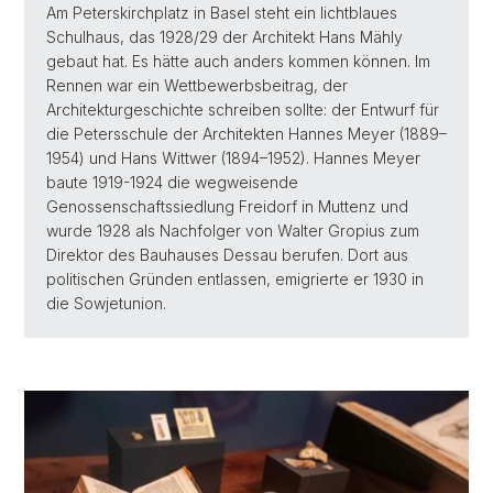
Am Peterskirchplatz in Basel steht ein lichtblaues
Schulhaus, das 1928/29 der Architekt Hans Mähly
gebaut hat. Es hätte auch anders kommen können. Im
Rennen war ein Wettbewerbsbeitrag, der
Architekturgeschichte schreiben sollte: der Entwurf für
die Petersschule der Architekten Hannes Meyer (1889–
1954) und Hans Wittwer (1894–1952). Hannes Meyer
baute 1919-1924 die wegweisende
Genossenschaftssiedlung Freidorf in Muttenz und
wurde 1928 als Nachfolger von Walter Gropius zum
Direktor des Bauhauses Dessau berufen. Dort aus
politischen Gründen entlassen, emigrierte er 1930 in
die Sowjetunion.