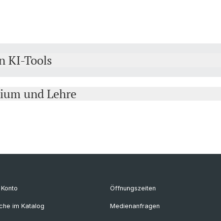
n KI-Tools
dium und Lehre
r Konto
Öffnungszeiten
che im Katalog
Medienanfragen