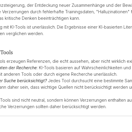
zienzsteigerung, der Entdeckung neuer Zusammenhänge und der Bew
e Verzerrungen durch fehlerhafte Trainingsdaten, "Halluzinationen" 
as kritische Denken beeinträchtigen kann.
mit KI-Tools ist unerlässlich. Die Ergebnisse einer KI-basierten Lite
en verglichen werden.
-Tools
ools erzeugen Referenzen, die echt aussehen, aber nicht wirklich exi
aten der Recherche
: KI-Tools basieren auf Wahrscheinlichkeiten un
it anderen Tools oder durch eigene Recherche unerlässlich.
r Suche berücksichtigt?
Jedes Tool durchsucht eine bestimmte Sam
nn daher sein, dass wichtige Quellen nicht berücksichtigt werden u
-Tools sind nicht neutral, sondern können Verzerrungen enthalten a
che Verzerrungen sollten daher berücksichtigt werden.