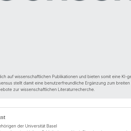
ich auf wissenschaftlichen Publikationen und bieten somit eine KI-
nsensus stellt damit eine benutzerfreundliche Ergänzung zum breiten
gebote zur wissenschaftlichen Literaturrecherche.
unt
hörigen der Universität Basel