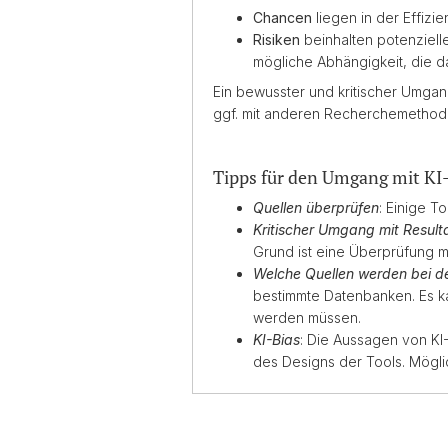
Chancen
liegen in der Effi
Risiken
beinhalten potenziell
mögliche Abhängigkeit, die d
Ein bewusster und kritischer Umgang 
ggf. mit anderen Recherchemethod
Tipps für den Umgang mit KI
Quellen überprüfen
: Einige T
Kritischer Umgang mit Result
Grund ist eine Überprüfung m
Welche Quellen werden bei de
bestimmte Datenbanken. Es ka
werden müssen.
KI-Bias
: Die Aussagen von KI
des Designs der Tools. Mögli