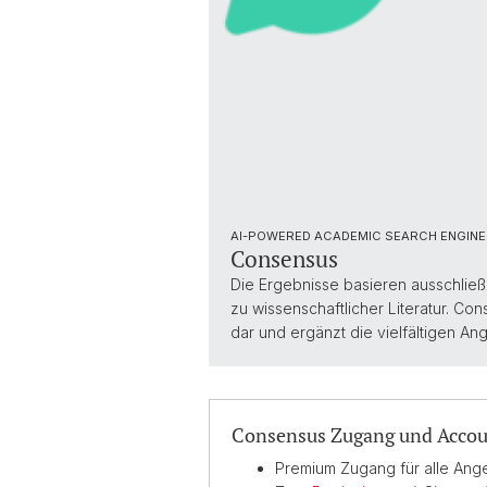
AI-POWERED ACADEMIC SEARCH ENGINE
Consensus
Die Ergebnisse basieren ausschließl
zu wissenschaftlicher Literatur. Co
dar und ergänzt die vielfältigen An
Consensus Zugang und Acco
Premium Zugang für alle Ange