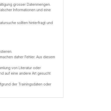
ältigung grosser Datenmengen.
falscher Informationen und eine
ratursuche sollten hinterfragt und
stieren.
d machen daher Fehler. Aus diesem
mlung von Literatur oder
nd auf eine andere Art gesucht
ufgrund der Trainingsdaten oder