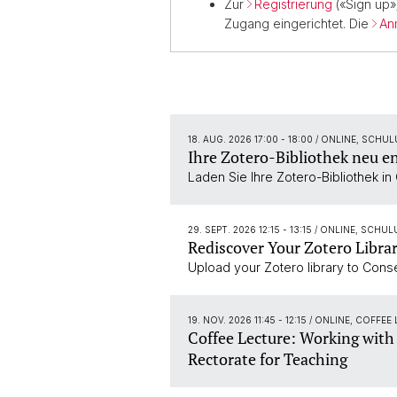
Zur
Registrierung
(«Sign up»
Zugang eingerichtet. Die
An
18. AUG. 2026 17:00 - 18:00
/ ONLINE, SCHU
Ihre Zotero-Bibliothek neu e
Laden Sie Ihre Zotero-Bibliothek in
29. SEPT. 2026 12:15 - 13:15
/ ONLINE, SCHU
Rediscover Your Zotero Libra
Upload your Zotero library to Conse
19. NOV. 2026 11:45 - 12:15
/ ONLINE, COFFEE
Coffee Lecture: Working with A
Rectorate for Teaching