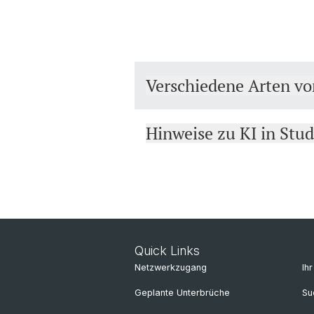
Verschiedene Arten vo
Hinweise zu KI in Stu
Quick Links
Netzwerkzugang
Ih
Geplante Unterbrüche
Su