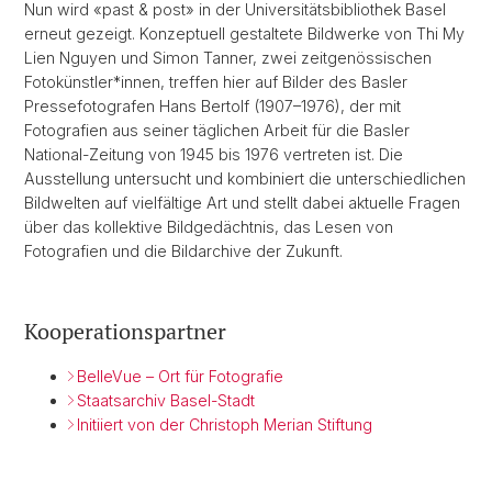
Nun wird «past & post» in der Universitätsbibliothek Basel
erneut gezeigt. Konzeptuell gestaltete Bildwerke von Thi My
Lien Nguyen und Simon Tanner, zwei zeitgenössischen
Fotokünstler*innen, treffen hier auf Bilder des Basler
Pressefotografen Hans Bertolf (1907–1976), der mit
Fotografien aus seiner täglichen Arbeit für die Basler
National-Zeitung von 1945 bis 1976 vertreten ist. Die
Ausstellung untersucht und kombiniert die unterschiedlichen
Bildwelten auf vielfältige Art und stellt dabei aktuelle Fragen
über das kollektive Bildgedächtnis, das Lesen von
Fotografien und die Bildarchive der Zukunft.
Kooperationspartner
BelleVue – Ort für Fotografie
Staatsarchiv Basel-Stadt
Initiiert von der Christoph Merian Stiftung