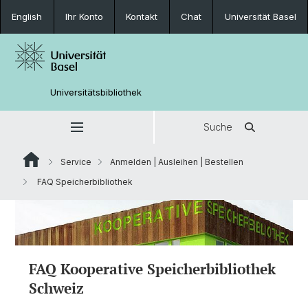
English
Ihr Konto
Kontakt
Chat
Universität Basel
Universitätsbibliothek
Suche
Service
Anmelden | Ausleihen | Bestellen
FAQ Speicherbibliothek
FAQ Kooperative Speicherbibliothek
Schweiz