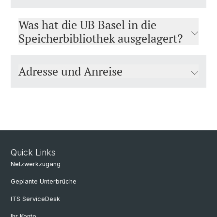
Was hat die UB Basel in die
Speicherbibliothek ausgelagert?
Adresse und Anreise
Quick Links
Netzwerkzugang
Geplante Unterbrüche
ITS ServiceDesk
Ihr Konto