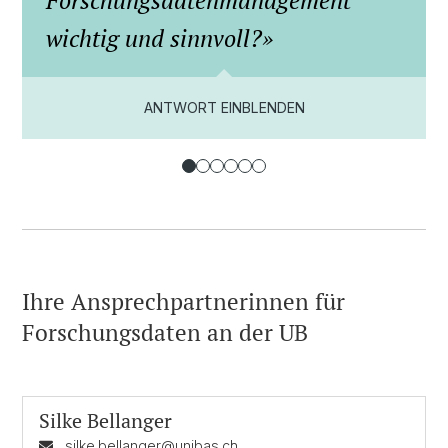
Forschungsdatenmanagement
wichtig und sinnvoll?
ANTWORT EINBLENDEN
Ihre Ansprechpartnerinnen für
Forschungsdaten an der UB
Silke Bellanger
silke.bellanger@unibas.ch