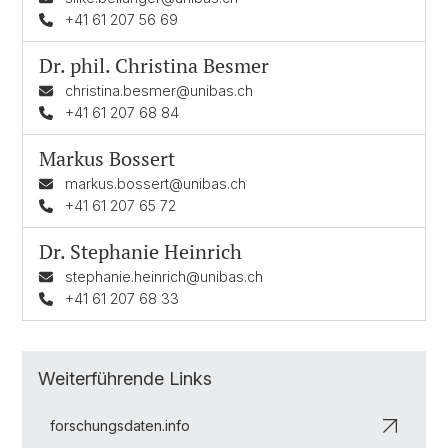
+41 61 207 56 69
Dr. phil.
Christina Besmer
christina.besmer@unibas.ch
+41 61 207 68 84
Markus Bossert
markus.bossert@unibas.ch
+41 61 207 65 72
Dr.
Stephanie Heinrich
stephanie.heinrich@unibas.ch
+41 61 207 68 33
Weiterführende Links
forschungsdaten.info