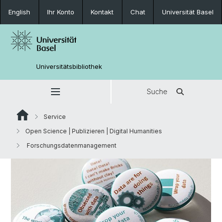
English
Ihr Konto
Kontakt
Chat
Universität Basel
Universitätsbibliothek
Suche
Service
Open Science | Publizieren | Digital Humanities
Forschungsdatenmanagement