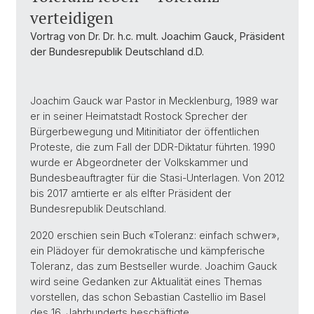
verteidigen
Vortrag von Dr. Dr. h.c. mult. Joachim Gauck, Präsident
der Bundesrepublik Deutschland d.D.
Joachim Gauck war Pastor in Mecklenburg, 1989 war
er in seiner Heimatstadt Rostock Sprecher der
Bürgerbewegung und Mitinitiator der öffentlichen
Proteste, die zum Fall der DDR-Diktatur führten. 1990
wurde er Abgeordneter der Volkskammer und
Bundesbeauftragter für die Stasi-Unterlagen. Von 2012
bis 2017 amtierte er als elfter Präsident der
Bundesrepublik Deutschland.
2020 erschien sein Buch «Toleranz: einfach schwer»,
ein Plädoyer für demokratische und kämpferische
Toleranz, das zum Bestseller wurde. Joachim Gauck
wird seine Gedanken zur Aktualität eines Themas
vorstellen, das schon Sebastian Castellio im Basel
des 16. Jahrhunderts beschäftigte.