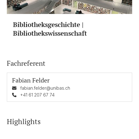
Bibliotheksgeschichte |
Bibliothekswissenschaft
Fachreferent
Fabian Felder
fabian.felder@unibas.ch
+41 61 207 67 74
Highlights