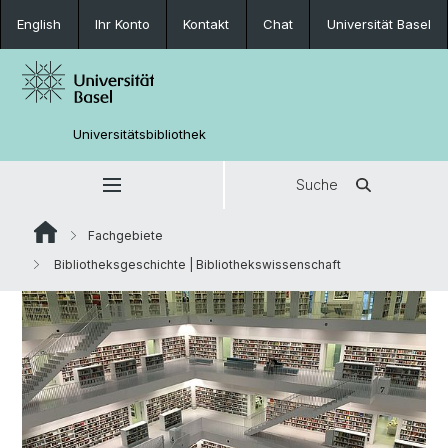
English
Ihr Konto
Kontakt
Chat
Universität Basel
Universitätsbibliothek
Suche
Fachgebiete
Bibliotheksgeschichte | Bibliothekswissenschaft