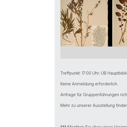
Treffpunkt: 17:00 Uhr; UB Hauptbibl
Keine Anmeldung erforderlich.
Anfrage für Gruppenführungen richt
Mehr zu unserer Ausstellung finde
*** Möchten Sie über unser Verans