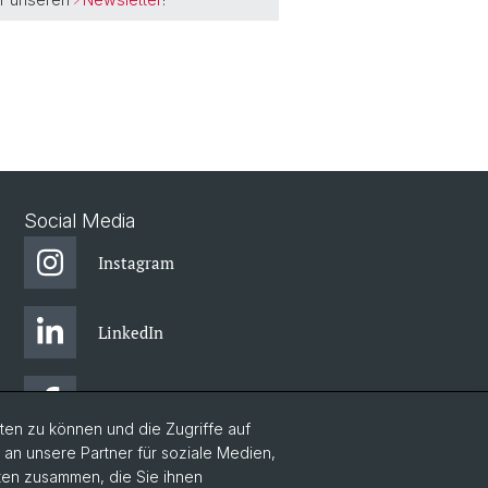
Social Media
Instagram
LinkedIn
Facebook
en zu können und die Zugriffe auf
n unsere Partner für soziale Medien,
Bluesky
aten zusammen, die Sie ihnen