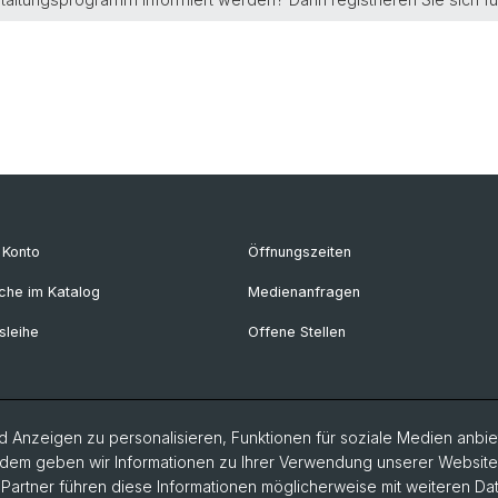
r Konto
Öffnungszeiten
che im Katalog
Medienanfragen
sleihe
Offene Stellen
 Anzeigen zu personalisieren, Funktionen für soziale Medien anbiet
dem geben wir Informationen zu Ihrer Verwendung unserer Website a
artner führen diese Informationen möglicherweise mit weiteren D