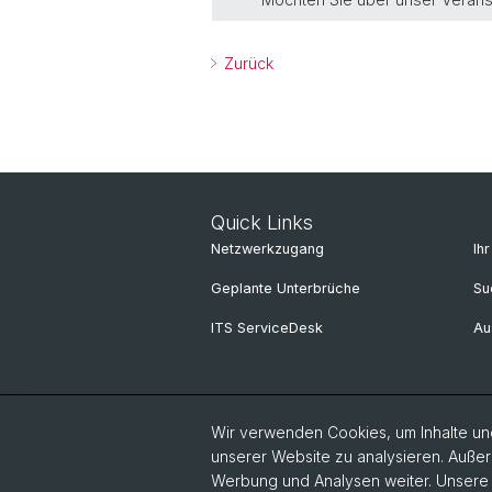
Zurück
Quick Links
Netzwerkzugang
Ih
Geplante Unterbrüche
Su
ITS ServiceDesk
Au
Wir verwenden Cookies, um Inhalte und
unserer Website zu analysieren. Außer
Werbung und Analysen weiter. Unsere P