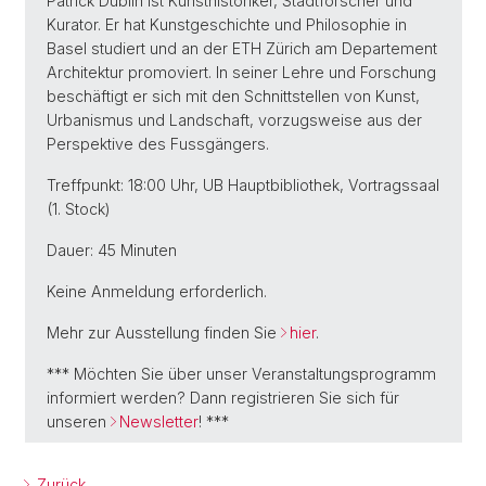
Patrick Düblin ist Kunsthistoriker, Stadtforscher und
Kurator. Er hat Kunstgeschichte und Philosophie in
Basel studiert und an der ETH Zürich am Departement
Architektur promoviert. In seiner Lehre und Forschung
beschäftigt er sich mit den Schnittstellen von Kunst,
Urbanismus und Landschaft, vorzugsweise aus der
Perspektive des Fussgängers.
Treffpunkt: 18:00 Uhr, UB Hauptbibliothek, Vortragssaal
(1. Stock)
Dauer: 45 Minuten
Keine Anmeldung erforderlich.
Mehr zur Ausstellung finden Sie
hier
.
*** Möchten Sie über unser Veranstaltungsprogramm
informiert werden? Dann registrieren Sie sich für
unseren
Newsletter
! ***
Zurück