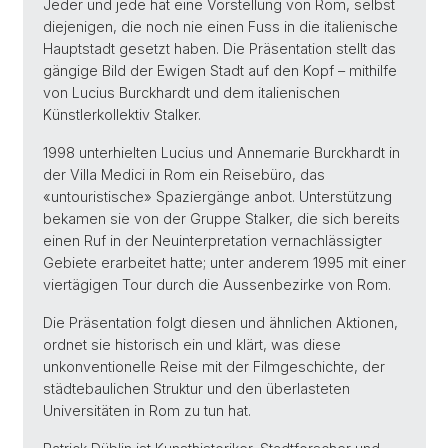
Jeder und jede hat eine Vorstellung von Rom, selbst
diejenigen, die noch nie einen Fuss in die italienische
Hauptstadt gesetzt haben. Die Präsentation stellt das
gängige Bild der Ewigen Stadt auf den Kopf – mithilfe
von Lucius Burckhardt und dem italienischen
Künstlerkollektiv Stalker.
1998 unterhielten Lucius und Annemarie Burckhardt in
der Villa Medici in Rom ein Reisebüro, das
«untouristische» Spaziergänge anbot. Unterstützung
bekamen sie von der Gruppe Stalker, die sich bereits
einen Ruf in der Neuinterpretation vernachlässigter
Gebiete erarbeitet hatte; unter anderem 1995 mit einer
viertägigen Tour durch die Aussenbezirke von Rom.
Die Präsentation folgt diesen und ähnlichen Aktionen,
ordnet sie historisch ein und klärt, was diese
unkonventionelle Reise mit der Filmgeschichte, der
städtebaulichen Struktur und den überlasteten
Universitäten in Rom zu tun hat.