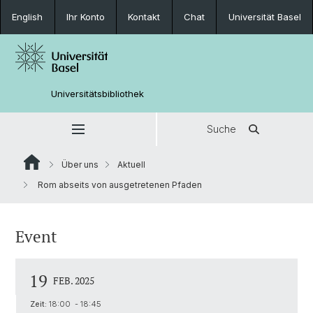
English
Ihr Konto
Kontakt
Chat
Universität Basel
Universitätsbibliothek
Suche
Über uns
Aktuell
Rom abseits von ausgetretenen Pfaden
Event
19
FEB. 2025
Zeit:
18:00 - 18:45