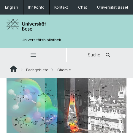
English
Ihr Konto
Kontakt
Chat
Universität Basel
Universitätsbibliothek
Suche
Fachgebiete
Chemie