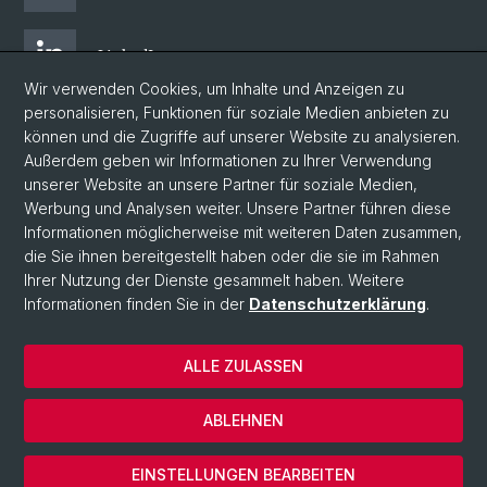
LinkedIn
Wir verwenden Cookies, um Inhalte und Anzeigen zu
personalisieren, Funktionen für soziale Medien anbieten zu
Facebook
können und die Zugriffe auf unserer Website zu analysieren.
Außerdem geben wir Informationen zu Ihrer Verwendung
unserer Website an unsere Partner für soziale Medien,
Bluesky
Werbung und Analysen weiter. Unsere Partner führen diese
Informationen möglicherweise mit weiteren Daten zusammen,
die Sie ihnen bereitgestellt haben oder die sie im Rahmen
Blog
Ihrer Nutzung der Dienste gesammelt haben. Weitere
Informationen finden Sie in der
Datenschutzerklärung
.
© Universität Basel
ALLE ZULASSEN
Impressum
Datenschutzerklärung
ABLEHNEN
Intranet
Cookies
EINSTELLUNGEN BEARBEITEN