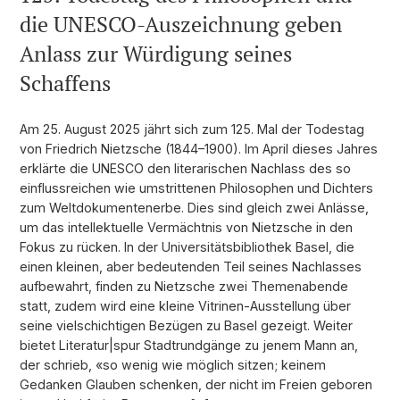
die UNESCO-Auszeichnung geben
Anlass zur Würdigung seines
Schaffens
Am 25. August 2025 jährt sich zum 125. Mal der Todestag
von Friedrich Nietzsche (1844–1900). Im April dieses Jahres
erklärte die UNESCO den literarischen Nachlass des so
einflussreichen wie umstrittenen Philosophen und Dichters
zum Weltdokumentenerbe. Dies sind gleich zwei Anlässe,
um das intellektuelle Vermächtnis von Nietzsche in den
Fokus zu rücken. In der Universitätsbibliothek Basel, die
einen kleinen, aber bedeutenden Teil seines Nachlasses
aufbewahrt, finden zu Nietzsche zwei Themenabende
statt, zudem wird eine kleine Vitrinen-Ausstellung über
seine vielschichtigen Bezügen zu Basel gezeigt. Weiter
bietet Literatur|spur Stadtrundgänge zu jenem Mann an,
der schrieb, «so wenig wie möglich sitzen; keinem
Gedanken Glauben schenken, der nicht im Freien geboren