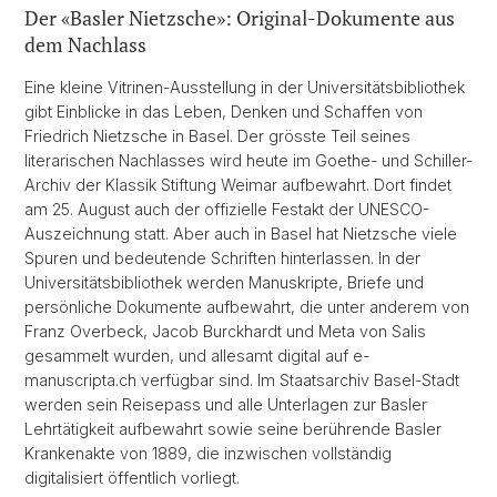
Der «Basler Nietzsche»: Original-Dokumente aus
dem Nachlass
Eine kleine Vitrinen-Ausstellung in der Universitätsbibliothek
gibt Einblicke in das Leben, Denken und Schaffen von
Friedrich Nietzsche in Basel. Der grösste Teil seines
literarischen Nachlasses wird heute im Goethe- und Schiller-
Archiv der Klassik Stiftung Weimar aufbewahrt. Dort findet
am 25. August auch der offizielle Festakt der UNESCO-
Auszeichnung statt. Aber auch in Basel hat Nietzsche viele
Spuren und bedeutende Schriften hinterlassen. In der
Universitätsbibliothek werden Manuskripte, Briefe und
persönliche Dokumente aufbewahrt, die unter anderem von
Franz Overbeck, Jacob Burckhardt und Meta von Salis
gesammelt wurden, und allesamt digital auf e-
manuscripta.ch verfügbar sind. Im Staatsarchiv Basel-Stadt
werden sein Reisepass und alle Unterlagen zur Basler
Lehrtätigkeit aufbewahrt sowie seine berührende Basler
Krankenakte von 1889, die inzwischen vollständig
digitalisiert öffentlich vorliegt.