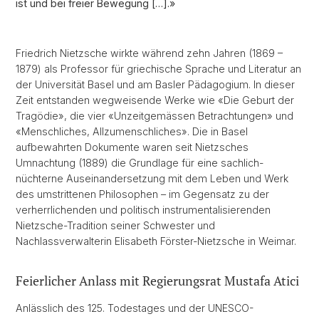
ist und bei freier Bewegung […].»
Friedrich Nietzsche wirkte während zehn Jahren (1869 –
1879) als Professor für griechische Sprache und Literatur an
der Universität Basel und am Basler Pädagogium. In dieser
Zeit entstanden wegweisende Werke wie «Die Geburt der
Tragödie», die vier «Unzeitgemässen Betrachtungen» und
«Menschliches, Allzumenschliches». Die in Basel
aufbewahrten Dokumente waren seit Nietzsches
Umnachtung (1889) die Grundlage für eine sachlich-
nüchterne Auseinandersetzung mit dem Leben und Werk
des umstrittenen Philosophen – im Gegensatz zu der
verherrlichenden und politisch instrumentalisierenden
Nietzsche-Tradition seiner Schwester und
Nachlassverwalterin Elisabeth Förster-Nietzsche in Weimar.
Feierlicher Anlass mit Regierungsrat Mustafa Atici
Anlässlich des 125. Todestages und der UNESCO-