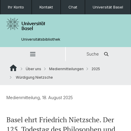
Ihr Konto
Kontakt
Chat
Universität Basel
Universitätsbibliothek
Suche
Über uns
Medienmitteilungen
2025
Würdigung Nietzsche
Medienmitteilung, 18. August 2025
Basel ehrt Friedrich Nietzsche. Der
125. Todestag des Philosophen und