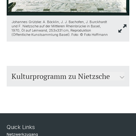
Johannes Grützke: A. Böcklin, J. J. Bachofen, J. Burckhardt
und F. Nietzsche auf der Mittleren Rheinbrücke in Basel,
1970, Öl auf Leinwand, 253x331 cm, Reproduktion
(Öffentliche Kunstsammlung Basel). Foto: © Foto Hoffmann
Kulturprogramm zu Nietzsche
Quick Links
Netzwerkzugang