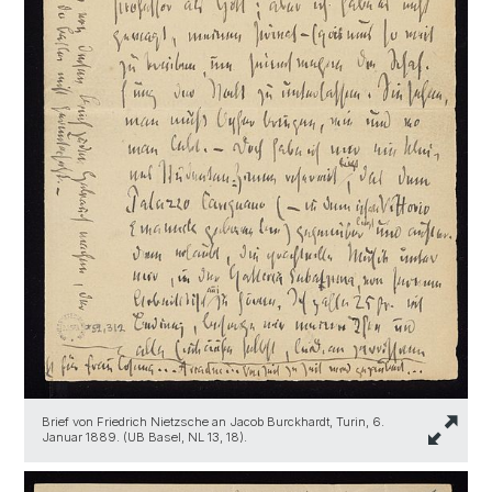
Brief von Friedrich Nietzsche an Jacob Burckhardt, Turin, 6.
Januar 1889. (UB Basel, NL 13, 18).