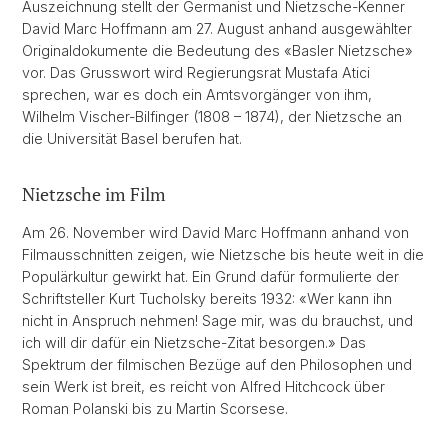
Auszeichnung stellt der Germanist und Nietzsche-Kenner
David Marc Hoffmann am 27. August anhand ausgewählter
Originaldokumente die Bedeutung des «Basler Nietzsche»
vor. Das Grusswort wird Regierungsrat Mustafa Atici
sprechen, war es doch ein Amtsvorgänger von ihm,
Wilhelm Vischer-Bilfinger (1808 – 1874), der Nietzsche an
die Universität Basel berufen hat.
Nietzsche im Film
Am 26. November wird David Marc Hoffmann anhand von
Filmausschnitten zeigen, wie Nietzsche bis heute weit in die
Populärkultur gewirkt hat. Ein Grund dafür formulierte der
Schriftsteller Kurt Tucholsky bereits 1932: «Wer kann ihn
nicht in Anspruch nehmen! Sage mir, was du brauchst, und
ich will dir dafür ein Nietzsche-Zitat besorgen.» Das
Spektrum der filmischen Bezüge auf den Philosophen und
sein Werk ist breit, es reicht von Alfred Hitchcock über
Roman Polanski bis zu Martin Scorsese.