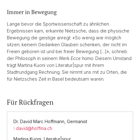
Immer in Bewegung
Lange bevor die Sportwissenschaft zu ähnlichen
Ergebnissen kam, erkannte Nietzsche, dass die physische
Bewegung die geistige anregt: «So wenig wie möglich
sitzen; keinem Gedanken Glauben schenken, der nicht im
Freien geboren ist und bei freier Bewegung […]», schrieb
der Philosoph in seinem Werk
Ecce homo
. Diesem Umstand
trägt Martina Kuoni von Literatur|spur mit ihrem
Stadtrundgang Rechnung. Sie nimmt uns mit zu Orten, die
für Nietzsches Zeit in Basel bedeutsam waren.
Für Rückfragen
Dr. David Marc Hoffmann, Germanist
david@
hoffma.ch
Martina Kuoni, Literatur|spur