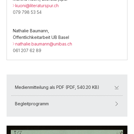
kuoni@
literaturspur.ch
079 798 53 54
Nathalie Baumann,
Öffentlichkeitarbeit UB Basel
nathalie.baumann@
unibas.ch
061 207 62 89
Medienmitteilung als PDF (PDF, 540.20 KB)
Begleitprogramm