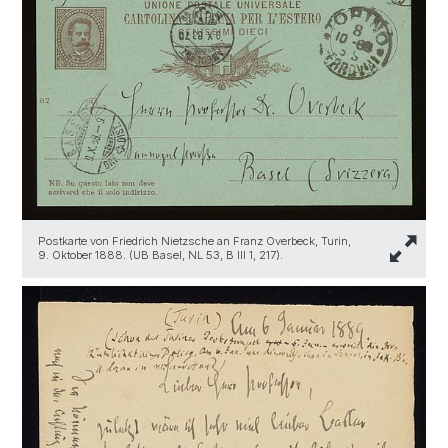
Postkarte von Friedrich Nietzsche an Franz Overbeck, Turin,
9. Oktober 1888. (UB Basel, NL 53, B III 1, 217).