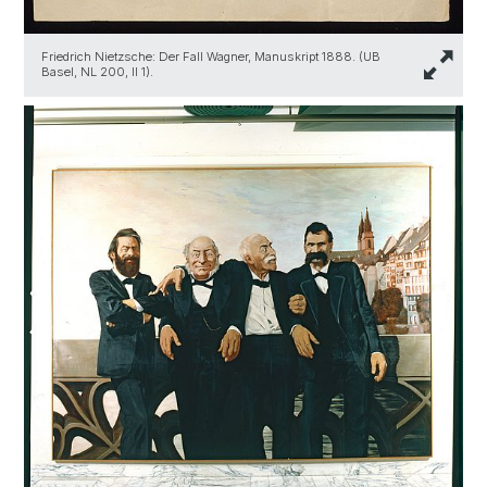
Friedrich Nietzsche: Der Fall Wagner, Manuskript 1888. (UB
Basel, NL 200, II 1).